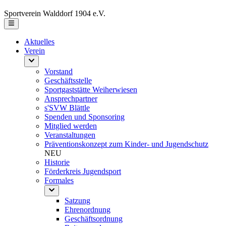
Sportverein Walddorf 1904 e.V.
Aktuelles
Verein
Vorstand
Geschäftsstelle
Sportgaststätte Weiherwiesen
Ansprechpartner
s'SVW Blättle
Spenden und Sponsoring
Mitglied werden
Veranstaltungen
Präventionskonzept zum Kinder- und Jugendschutz
NEU
Historie
Förderkreis Jugendsport
Formales
Satzung
Ehrenordnung
Geschäftsordnung