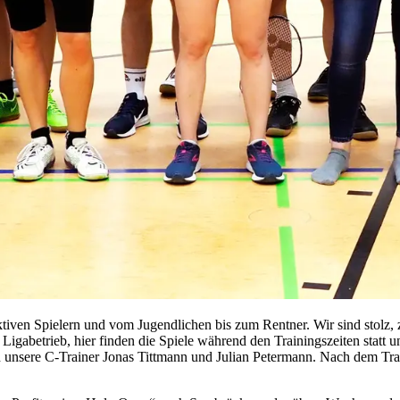
iven Spielern und vom Jugendlichen bis zum Rentner. Wir sind stolz, zu
igabetrieb, hier finden die Spiele während den Trainingszeiten statt u
 unsere C-Trainer Jonas Tittmann und Julian Petermann. Nach dem Train