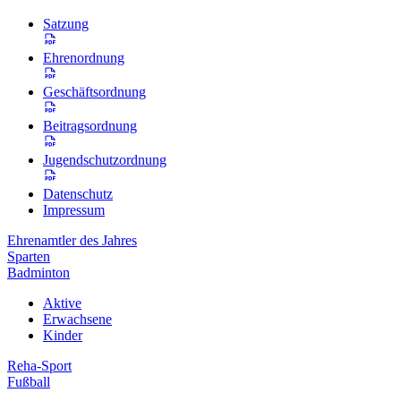
Satzung
Ehrenordnung
Geschäftsordnung
Beitragsordnung
Jugendschutzordnung
Datenschutz
Impressum
Ehrenamtler des Jahres
Sparten
Badminton
Aktive
Erwachsene
Kinder
Reha-Sport
Fußball