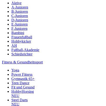
Aktive
A-Junioren
B-Junioren
C-Junioren
D-Junioren
E-Junioren
F-Junioren
Bambini
Frauenfußball
Hobbykicker
AH
Fußball-Akademie
Schiedsrichter
Fitness & Gesundheitssport
Yoga
Power Fitness
Gymnastik 65+
Teen Dance
Fit und Gesund
HobbyHorsing
NEU
Steel Darts
NEU