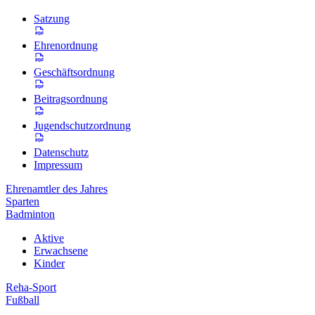
Satzung
Ehrenordnung
Geschäftsordnung
Beitragsordnung
Jugendschutzordnung
Datenschutz
Impressum
Ehrenamtler des Jahres
Sparten
Badminton
Aktive
Erwachsene
Kinder
Reha-Sport
Fußball