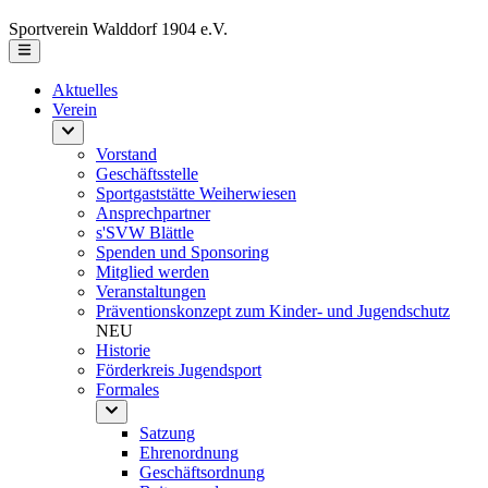
Sportverein Walddorf 1904 e.V.
Aktuelles
Verein
Vorstand
Geschäftsstelle
Sportgaststätte Weiherwiesen
Ansprechpartner
s'SVW Blättle
Spenden und Sponsoring
Mitglied werden
Veranstaltungen
Präventionskonzept zum Kinder- und Jugendschutz
NEU
Historie
Förderkreis Jugendsport
Formales
Satzung
Ehrenordnung
Geschäftsordnung