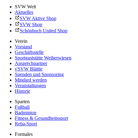
SVW Welt
Aktuelles
SVW Aktive Shop
SVW Shop
Schönbuch United Shop
Verein
Vorstand
Geschäftsstelle
Sportgaststätte Weiherwiesen
Ansprechpartner
s'SVW Blättle
Spenden und Sponsoring
Mitglied werden
Veranstaltungen
Historie
Sparten
Fußball
Badminton
Fitness & Gesundheitssport
Reha-Sport
Formales