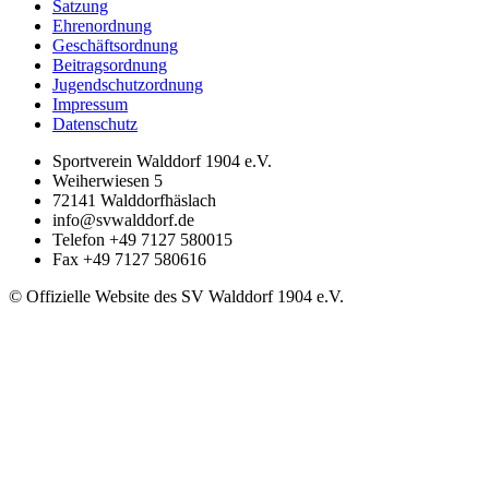
Satzung
Ehrenordnung
Geschäftsordnung
Beitragsordnung
Jugendschutzordnung
Impressum
Datenschutz
Sportverein Walddorf 1904 e.V.
Weiherwiesen 5
72141
Walddorfhäslach
info@svwalddorf.de
Telefon
+49 7127 580015
Fax
+49 7127 580616
© Offizielle Website des SV Walddorf 1904 e.V.