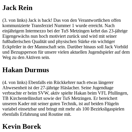
Jack Rein
(3. von links) Jack is back! Das von den Verantwortlichen offen
kommunizierte Transferziel Nummer 1 wurde erreicht. Nach
einjährigem Intermezzo bei der TuS Metzingen kehrt das 23-jährige
Eigengewächs nun hoch motiviert zurück und wird mit seiner
fußballerischen Qualität und physischen Stärke ein wichtiger
Eckpfeiler in der Mannschaft sein. Darüber hinaus soll Jack Vorbild
und Bezugsperson für unsere vielen aktuellen Jugendspieler auf dem
Weg zu den Aktiven sein.
Hakan Durmus
(4. von links) Ebenfalls ein Rückkehrer nach etwas längerer
Abwesenheit ist der 27-jährige Häslacher. Seine Jugendtage
verbrachte er beim SVW, aktiv spielte Hakan beim VFL Pfullingen,
TB Kirchentellinsfurt sowie der TuS Metzingen. Er bereichert
unseren Kader mit seiner guten Technik, ist auf beiden Flügeln
variabel einsetzbar und bringt mit mehr als 100 Bezirksligaspielen
ebenfalls Erfahrung und Routine mit.
Kevin Borek