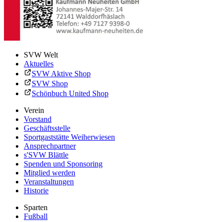
SVW Welt
Aktuelles
SVW Aktive Shop
SVW Shop
Schönbuch United Shop
Verein
Vorstand
Geschäftsstelle
Sportgaststätte Weiherwiesen
Ansprechpartner
s'SVW Blättle
Spenden und Sponsoring
Mitglied werden
Veranstaltungen
Historie
Sparten
Fußball