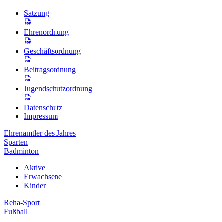
Satzung
Ehrenordnung
Geschäftsordnung
Beitragsordnung
Jugendschutzordnung
Datenschutz
Impressum
Ehrenamtler des Jahres
Sparten
Badminton
Aktive
Erwachsene
Kinder
Reha-Sport
Fußball