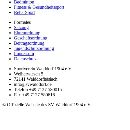
Badminton
Fitness & Gesundheitssport
Reha-Sport
Formales
Satzung
Ehrenordnung
Geschäftsordnung
Beitragsordnung
Jugendschutzordnung
Impressum
Datenschutz
Sportverein Walddorf 1904 e.V.
Weiherwiesen 5
72141
Walddorfhäslach
info@svwalddorf.de
Telefon
+49 7127 580015
Fax
+49 7127 580616
© Offizielle Website des SV Walddorf 1904 e.V.