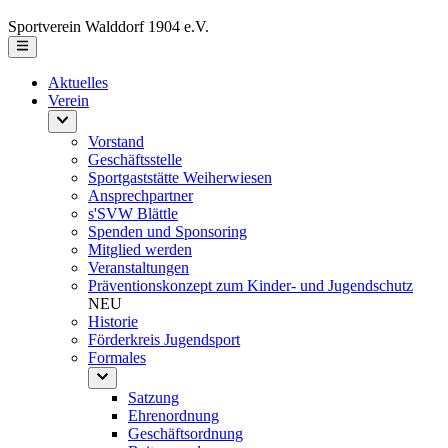
Sportverein Walddorf 1904 e.V.
Aktuelles
Verein
Vorstand
Geschäftsstelle
Sportgaststätte Weiherwiesen
Ansprechpartner
s'SVW Blättle
Spenden und Sponsoring
Mitglied werden
Veranstaltungen
Präventionskonzept zum Kinder- und Jugendschutz
NEU
Historie
Förderkreis Jugendsport
Formales
Satzung
Ehrenordnung
Geschäftsordnung