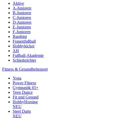
Aktive
A-Junioren
B-Junioren
C-Junioren
D-Junioren
E-Junioren
F-Junioren
Bambini
Frauenfußball
Hobbykicker
AH
Fußball-Akademie
Schiedsrichter
Fitness & Gesundheitssport
Yoga
Power Fitness
Gymnastik 65+
Teen Dance
Fit und Gesund
HobbyHorsing
NEU
Steel Darts
NEU