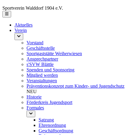
Sportverein Walddorf 1904 e.V.
Aktuelles
Verein
Vorstand
Geschäftsstelle
Sportgaststätte Weiherwiesen
Ansprechpartner
s'SVW Blättle
Spenden und Sponsoring
Mitglied werden
Veranstaltungen
Präventionskonzept zum Kinder- und Jugendschutz
NEU
Historie
Förderkreis Jugendsport
Formales
Satzung
Ehrenordnung
Geschäftsordnung