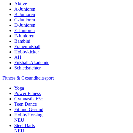
Aktive
A-Junioren
B-Junioren
C-Junioren
D-Junioren
E-Junioren
F-Junioren
Bambini
Frauenfußball
Hobbykicker
AH
Fußball-Akademie
Schiedsrichter
Fitness & Gesundheitssport
Yoga
Power Fitness
Gymnastik 65+
Teen Dance
Fit und Gesund
HobbyHorsing
NEU
Steel Darts
NEU