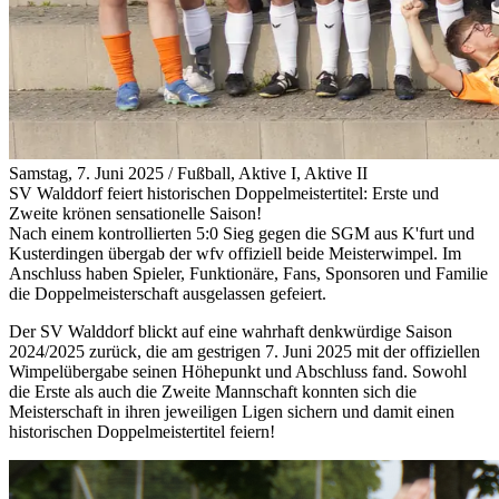
Samstag, 7. Juni 2025
/
Fußball, Aktive I, Aktive II
SV Walddorf feiert historischen Doppelmeistertitel: Erste und
Zweite krönen sensationelle Saison!
Nach einem kontrollierten 5:0 Sieg gegen die SGM aus K'furt und
Kusterdingen übergab der wfv offiziell beide Meisterwimpel. Im
Anschluss haben Spieler, Funktionäre, Fans, Sponsoren und Familie
die Doppelmeisterschaft ausgelassen gefeiert.
Der SV Walddorf blickt auf eine wahrhaft denkwürdige Saison
2024/2025 zurück, die am gestrigen 7. Juni 2025 mit der offiziellen
Wimpelübergabe seinen Höhepunkt und Abschluss fand. Sowohl
die Erste als auch die Zweite Mannschaft konnten sich die
Meisterschaft in ihren jeweiligen Ligen sichern und damit einen
historischen Doppelmeistertitel feiern!