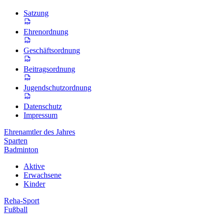
Satzung
Ehrenordnung
Geschäftsordnung
Beitragsordnung
Jugendschutzordnung
Datenschutz
Impressum
Ehrenamtler des Jahres
Sparten
Badminton
Aktive
Erwachsene
Kinder
Reha-Sport
Fußball