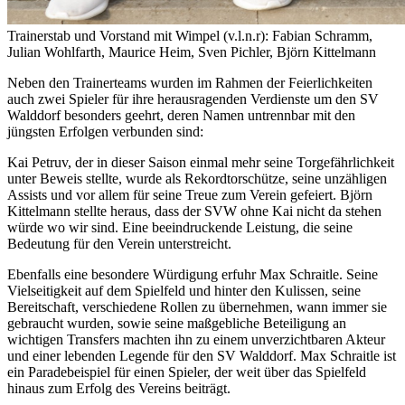
Trainerstab und Vorstand mit Wimpel (v.l.n.r): Fabian Schramm,
Julian Wohlfarth, Maurice Heim, Sven Pichler, Björn Kittelmann
Neben den Trainerteams wurden im Rahmen der Feierlichkeiten
auch zwei Spieler für ihre herausragenden Verdienste um den SV
Walddorf besonders geehrt, deren Namen untrennbar mit den
jüngsten Erfolgen verbunden sind:
Kai Petruv, der in dieser Saison einmal mehr seine Torgefährlichkeit
unter Beweis stellte, wurde als Rekordtorschütze, seine unzähligen
Assists und vor allem für seine Treue zum Verein gefeiert. Björn
Kittelmann stellte heraus, dass der SVW ohne Kai nicht da stehen
würde wo wir sind. Eine beeindruckende Leistung, die seine
Bedeutung für den Verein unterstreicht.
Ebenfalls eine besondere Würdigung erfuhr Max Schraitle. Seine
Vielseitigkeit auf dem Spielfeld und hinter den Kulissen, seine
Bereitschaft, verschiedene Rollen zu übernehmen, wann immer sie
gebraucht wurden, sowie seine maßgebliche Beteiligung an
wichtigen Transfers machten ihn zu einem unverzichtbaren Akteur
und einer lebenden Legende für den SV Walddorf. Max Schraitle ist
ein Paradebeispiel für einen Spieler, der weit über das Spielfeld
hinaus zum Erfolg des Vereins beiträgt.