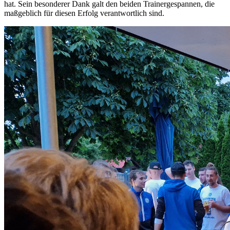
hat. Sein besonderer Dank galt den beiden Trainergespannen, die
maßgeblich für diesen Erfolg verantwortlich sind.