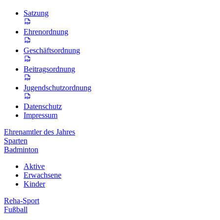
Satzung
Ehrenordnung
Geschäftsordnung
Beitragsordnung
Jugendschutzordnung
Datenschutz
Impressum
Ehrenamtler des Jahres
Sparten
Badminton
Aktive
Erwachsene
Kinder
Reha-Sport
Fußball