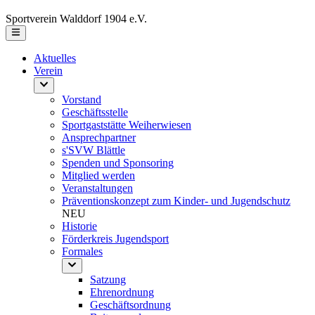
Sportverein Walddorf 1904 e.V.
Aktuelles
Verein
Vorstand
Geschäftsstelle
Sportgaststätte Weiherwiesen
Ansprechpartner
s'SVW Blättle
Spenden und Sponsoring
Mitglied werden
Veranstaltungen
Präventionskonzept zum Kinder- und Jugendschutz
NEU
Historie
Förderkreis Jugendsport
Formales
Satzung
Ehrenordnung
Geschäftsordnung