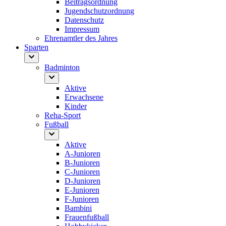
Beitragsordnung
Jugendschutzordnung
Datenschutz
Impressum
Ehrenamtler des Jahres
Sparten
Badminton
Aktive
Erwachsene
Kinder
Reha-Sport
Fußball
Aktive
A-Junioren
B-Junioren
C-Junioren
D-Junioren
E-Junioren
F-Junioren
Bambini
Frauenfußball