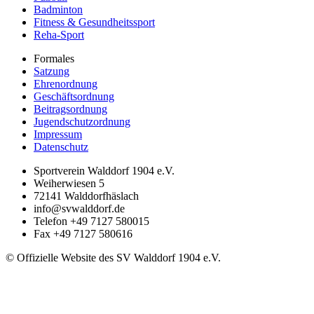
Badminton
Fitness & Gesundheitssport
Reha-Sport
Formales
Satzung
Ehrenordnung
Geschäftsordnung
Beitragsordnung
Jugendschutzordnung
Impressum
Datenschutz
Sportverein Walddorf 1904 e.V.
Weiherwiesen 5
72141
Walddorfhäslach
info@svwalddorf.de
Telefon
+49 7127 580015
Fax
+49 7127 580616
© Offizielle Website des SV Walddorf 1904 e.V.