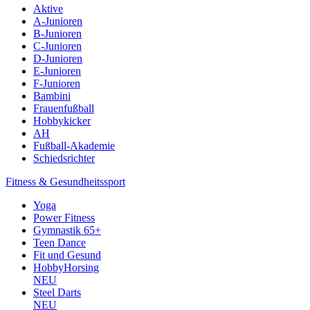
Aktive
A-Junioren
B-Junioren
C-Junioren
D-Junioren
E-Junioren
F-Junioren
Bambini
Frauenfußball
Hobbykicker
AH
Fußball-Akademie
Schiedsrichter
Fitness & Gesundheitssport
Yoga
Power Fitness
Gymnastik 65+
Teen Dance
Fit und Gesund
HobbyHorsing
NEU
Steel Darts
NEU