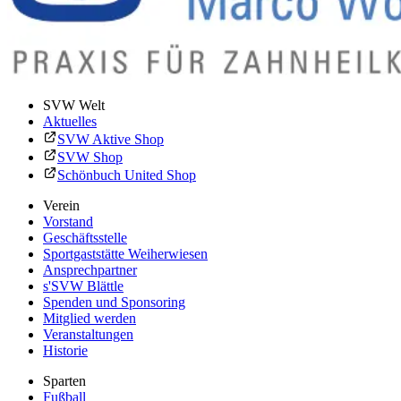
SVW Welt
Aktuelles
SVW Aktive Shop
SVW Shop
Schönbuch United Shop
Verein
Vorstand
Geschäftsstelle
Sportgaststätte Weiherwiesen
Ansprechpartner
s'SVW Blättle
Spenden und Sponsoring
Mitglied werden
Veranstaltungen
Historie
Sparten
Fußball