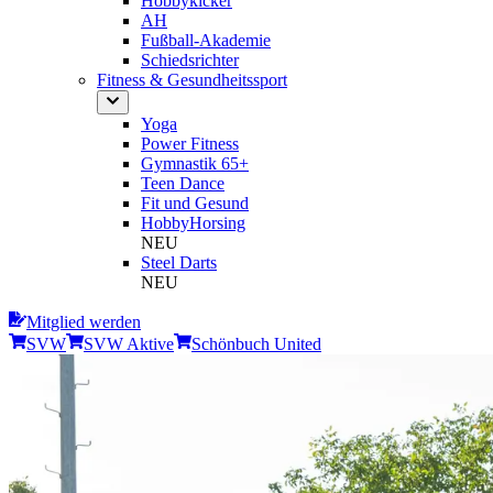
Hobbykicker
AH
Fußball-Akademie
Schiedsrichter
Fitness & Gesundheitssport
Yoga
Power Fitness
Gymnastik 65+
Teen Dance
Fit und Gesund
HobbyHorsing
NEU
Steel Darts
NEU
Mitglied werden
SVW
SVW Aktive
Schönbuch United