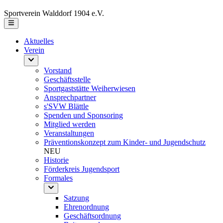
Sportverein Walddorf 1904 e.V.
Aktuelles
Verein
Vorstand
Geschäftsstelle
Sportgaststätte Weiherwiesen
Ansprechpartner
s'SVW Blättle
Spenden und Sponsoring
Mitglied werden
Veranstaltungen
Präventionskonzept zum Kinder- und Jugendschutz
NEU
Historie
Förderkreis Jugendsport
Formales
Satzung
Ehrenordnung
Geschäftsordnung