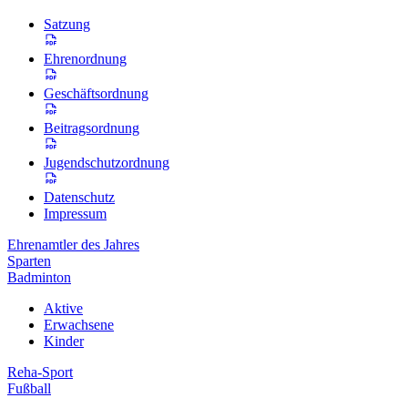
Satzung
Ehrenordnung
Geschäftsordnung
Beitragsordnung
Jugendschutzordnung
Datenschutz
Impressum
Ehrenamtler des Jahres
Sparten
Badminton
Aktive
Erwachsene
Kinder
Reha-Sport
Fußball