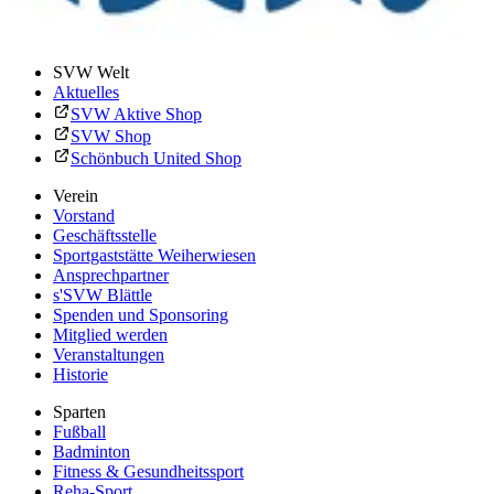
SVW Welt
Aktuelles
SVW Aktive Shop
SVW Shop
Schönbuch United Shop
Verein
Vorstand
Geschäftsstelle
Sportgaststätte Weiherwiesen
Ansprechpartner
s'SVW Blättle
Spenden und Sponsoring
Mitglied werden
Veranstaltungen
Historie
Sparten
Fußball
Badminton
Fitness & Gesundheitssport
Reha-Sport