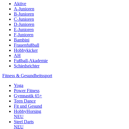
Aktive
A-Junioren
B-Junioren
C-Junioren
D-Junioren
E-Junioren
F-Junioren
Bambini
Frauenfußball
Hobbykicker
AH
Fußball-Akademie
Schiedsrichter
Fitness & Gesundheitssport
Yoga
Power Fitness
Gymnastik 65+
Teen Dance
Fit und Gesund
HobbyHorsing
NEU
Steel Darts
NEU