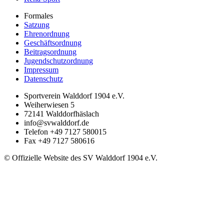
Formales
Satzung
Ehrenordnung
Geschäftsordnung
Beitragsordnung
Jugendschutzordnung
Impressum
Datenschutz
Sportverein Walddorf 1904 e.V.
Weiherwiesen 5
72141
Walddorfhäslach
info@svwalddorf.de
Telefon
+49 7127 580015
Fax
+49 7127 580616
© Offizielle Website des SV Walddorf 1904 e.V.