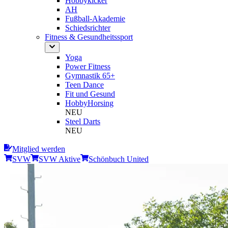
Hobbykicker
AH
Fußball-Akademie
Schiedsrichter
Fitness & Gesundheitssport
Yoga
Power Fitness
Gymnastik 65+
Teen Dance
Fit und Gesund
HobbyHorsing
NEU
Steel Darts
NEU
Mitglied werden
SVW
SVW Aktive
Schönbuch United