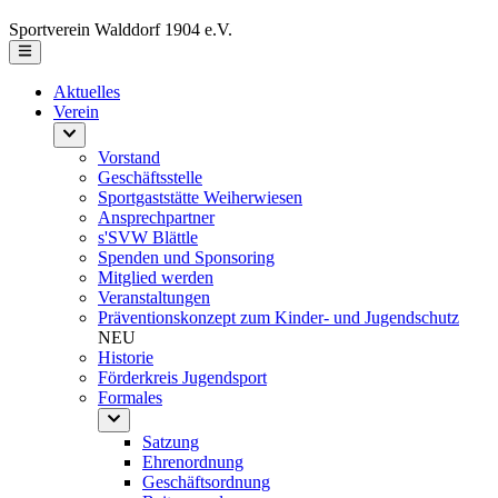
Sportverein Walddorf 1904 e.V.
Aktuelles
Verein
Vorstand
Geschäftsstelle
Sportgaststätte Weiherwiesen
Ansprechpartner
s'SVW Blättle
Spenden und Sponsoring
Mitglied werden
Veranstaltungen
Präventionskonzept zum Kinder- und Jugendschutz
NEU
Historie
Förderkreis Jugendsport
Formales
Satzung
Ehrenordnung
Geschäftsordnung