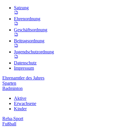
Satzung
Ehrenordnung
Geschäftsordnung
Beitragsordnung
Jugendschutzordnung
Datenschutz
Impressum
Ehrenamtler des Jahres
Sparten
Badminton
Aktive
Erwachsene
Kinder
Reha-Sport
Fußball