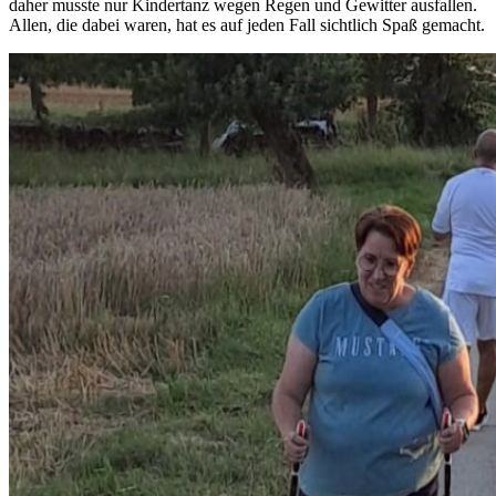
daher musste nur Kindertanz wegen Regen und Gewitter ausfallen.
Allen, die dabei waren, hat es auf jeden Fall sichtlich Spaß gemacht.