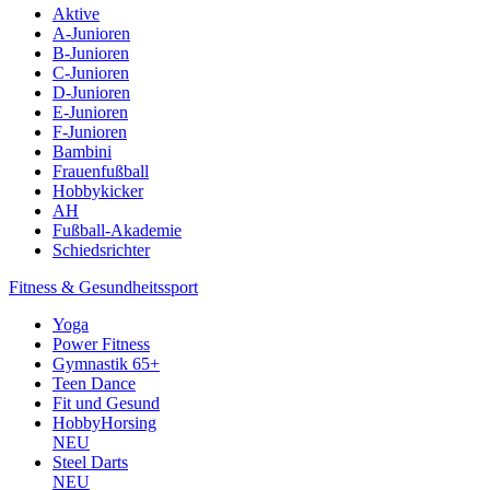
Aktive
A-Junioren
B-Junioren
C-Junioren
D-Junioren
E-Junioren
F-Junioren
Bambini
Frauenfußball
Hobbykicker
AH
Fußball-Akademie
Schiedsrichter
Fitness & Gesundheitssport
Yoga
Power Fitness
Gymnastik 65+
Teen Dance
Fit und Gesund
HobbyHorsing
NEU
Steel Darts
NEU