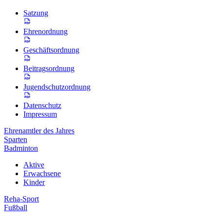
Satzung
Ehrenordnung
Geschäftsordnung
Beitragsordnung
Jugendschutzordnung
Datenschutz
Impressum
Ehrenamtler des Jahres
Sparten
Badminton
Aktive
Erwachsene
Kinder
Reha-Sport
Fußball