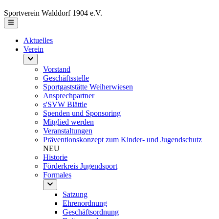
Sportverein Walddorf 1904 e.V.
Aktuelles
Verein
Vorstand
Geschäftsstelle
Sportgaststätte Weiherwiesen
Ansprechpartner
s'SVW Blättle
Spenden und Sponsoring
Mitglied werden
Veranstaltungen
Präventionskonzept zum Kinder- und Jugendschutz
NEU
Historie
Förderkreis Jugendsport
Formales
Satzung
Ehrenordnung
Geschäftsordnung