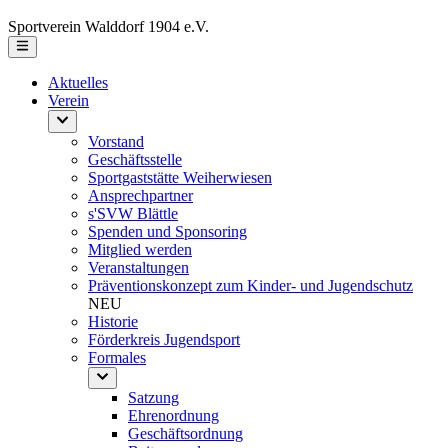
Sportverein Walddorf 1904 e.V.
Aktuelles
Verein
Vorstand
Geschäftsstelle
Sportgaststätte Weiherwiesen
Ansprechpartner
s'SVW Blättle
Spenden und Sponsoring
Mitglied werden
Veranstaltungen
Präventionskonzept zum Kinder- und Jugendschutz
NEU
Historie
Förderkreis Jugendsport
Formales
Satzung
Ehrenordnung
Geschäftsordnung