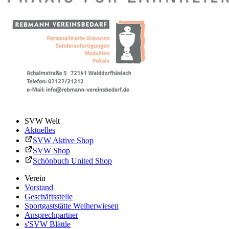
SVW Welt
Aktuelles
SVW Aktive Shop
SVW Shop
Schönbuch United Shop
Verein
Vorstand
Geschäftsstelle
Sportgaststätte Weiherwiesen
Ansprechpartner
s'SVW Blättle