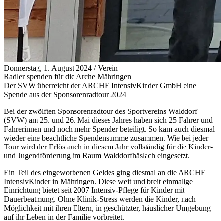
Donnerstag, 1. August 2024
/
Verein
Radler spenden für die Arche Mähringen
Der SVW überreicht der ARCHE IntensivKinder GmbH eine
Spende aus der Sponsorenradtour 2024
Bei der zwölften Sponsorenradtour des Sportvereins Walddorf
(SVW) am 25. und 26. Mai dieses Jahres haben sich 25 Fahrer und
Fahrerinnen und noch mehr Spender beteiligt. So kam auch diesmal
wieder eine beachtliche Spendensumme zusammen. Wie bei jeder
Tour wird der Erlös auch in diesem Jahr vollständig für die Kinder-
und Jugendförderung im Raum Walddorfhäslach eingesetzt.
Ein Teil des eingeworbenen Geldes ging diesmal an die ARCHE
IntensivKinder in Mähringen. Diese weit und breit einmalige
Einrichtung bietet seit 2007 Intensiv-Pflege für Kinder mit
Dauerbeatmung. Ohne Klinik-Stress werden die Kinder, nach
Möglichkeit mit ihren Eltern, in geschützter, häuslicher Umgebung
auf ihr Leben in der Familie vorbreitet.