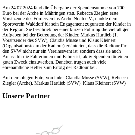
Am 24.07.2024 fand die Übergabe der Spendensumme von 700
Euro bei der Arche in Mähringen statt. Rebecca Ziegler, erste
Vorsitzende des Fördervereins Arche Noah e.V., dankte dem
Sportverein Walddorf für sein Engagement zugunsten der Kinder in
der Region. Sie beschrieb bei einer kurzen Führung die vielfältigen
Aufgaben bei der Betreuung der Kinder. Markus Hartlieb (1.
Vorsitzender des SVW), Claudia Musse und Klaus Kleinert
(Organisationsteam der Radtour) erläuterten, dass die Radtour für
den SVW nicht nur ein Vereinsevent ist, sondern dass sie auch
Anlass für die Fahrerinnen und Fahrer ist, aktiv Spenden für einen
guten Zweck einzuwerben. Daneben trugen auch viele
ehrenamtliche Helfer zum Erfolg der Radtour bei.
Auf dem obigen Foto, von links: Claudia Musse (SVW), Rebecca
Ziegler (Arche), Markus Hartlieb (SVW), Klaus Kleinert (SVW)
Unsere Partner