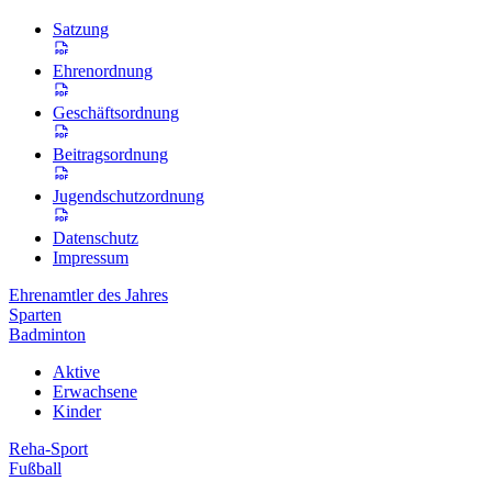
Satzung
Ehrenordnung
Geschäftsordnung
Beitragsordnung
Jugendschutzordnung
Datenschutz
Impressum
Ehrenamtler des Jahres
Sparten
Badminton
Aktive
Erwachsene
Kinder
Reha-Sport
Fußball