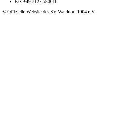
Fax
+49 7127 580616
© Offizielle Website des SV Walddorf 1904 e.V.