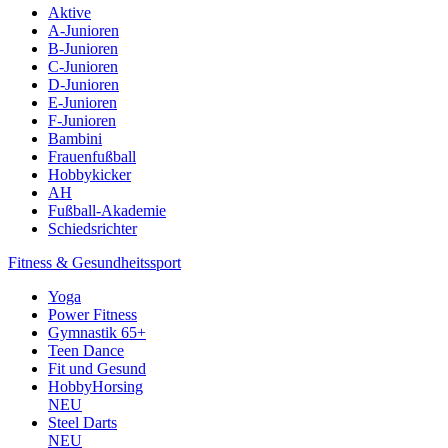
Aktive
A-Junioren
B-Junioren
C-Junioren
D-Junioren
E-Junioren
F-Junioren
Bambini
Frauenfußball
Hobbykicker
AH
Fußball-Akademie
Schiedsrichter
Fitness & Gesundheitssport
Yoga
Power Fitness
Gymnastik 65+
Teen Dance
Fit und Gesund
HobbyHorsing
NEU
Steel Darts
NEU