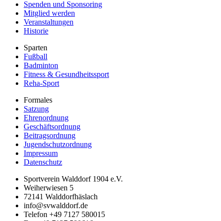
Spenden und Sponsoring
Mitglied werden
Veranstaltungen
Historie
Sparten
Fußball
Badminton
Fitness & Gesundheitssport
Reha-Sport
Formales
Satzung
Ehrenordnung
Geschäftsordnung
Beitragsordnung
Jugendschutzordnung
Impressum
Datenschutz
Sportverein Walddorf 1904 e.V.
Weiherwiesen 5
72141
Walddorfhäslach
info@svwalddorf.de
Telefon
+49 7127 580015