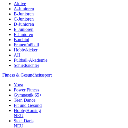
Aktive
A-Junioren
B-Junioren
C-Junioren
D-Junioren
E-Junioren
F-Junioren
Bambini
Frauenfußball
Hobbykicker
AH
Fußball-Akademie
Schiedsrichter
Fitness & Gesundheitssport
Yoga
Power Fitness
Gymnastik 65+
Teen Dance
Fit und Gesund
HobbyHorsing
NEU
Steel Darts
NEU