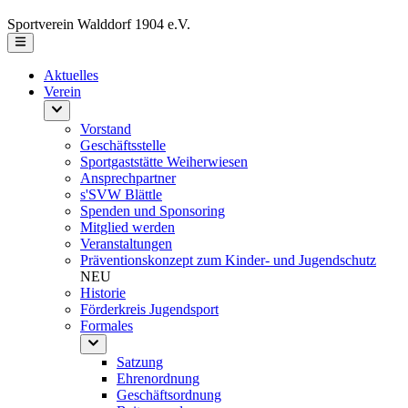
Sportverein Walddorf 1904 e.V.
Aktuelles
Verein
Vorstand
Geschäftsstelle
Sportgaststätte Weiherwiesen
Ansprechpartner
s'SVW Blättle
Spenden und Sponsoring
Mitglied werden
Veranstaltungen
Präventionskonzept zum Kinder- und Jugendschutz
NEU
Historie
Förderkreis Jugendsport
Formales
Satzung
Ehrenordnung
Geschäftsordnung