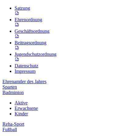
Satzung
Ehrenordnung
Geschäftsordnung
Beitragsordnung
Jugendschutzordnung
Datenschutz
Impressum
Ehrenamtler des Jahres
Sparten
Badminton
Aktive
Erwachsene
Kinder
Reha-Sport
Fußball